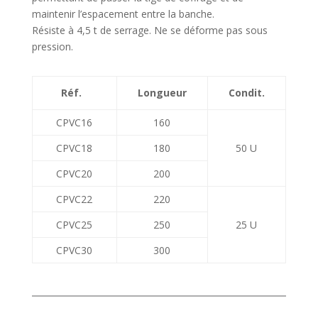
maintenir l’espacement entre la banche.
Résiste à 4,5 t de serrage. Ne se déforme pas sous
pression.
Réf.
Longueur
Condit.
CPVC16
160
CPVC18
180
50 U
CPVC20
200
CPVC22
220
CPVC25
250
25 U
CPVC30
300