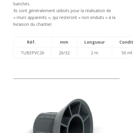
banches.
Ils sont généralement utilisés pour la réalisation de
« murs apparents », qui resteront « non enduits » à la
livraison du chantier.
Réf.
mm
Longueur
Condit
TUBEPVC26
26/32
2 m
50 ml