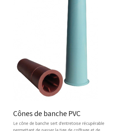
Cônes de banche PVC
Le cône de banche sert d’entretoise récupérable
permettant de passer la tige de coffrage et de