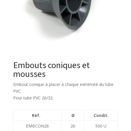
Embouts coniques et
mousses
Embout conique à placer à chaque extrémité du tube
PVC.
Pour tube PVC 26/32.
Réf.
Ø
Condit.
EMBCON26
26
500 U