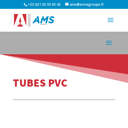
+33 (0)1 30 30 00 43
ams@armagroupe.fr
TUBES PVC