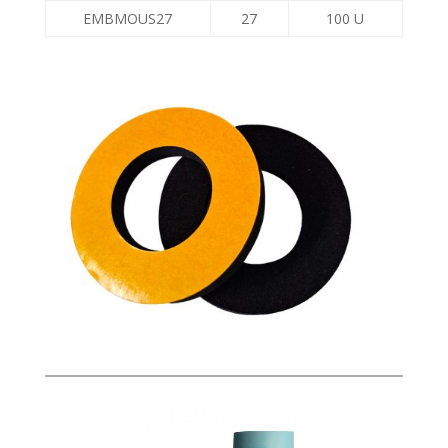
EMBMOUS27
27
100 U